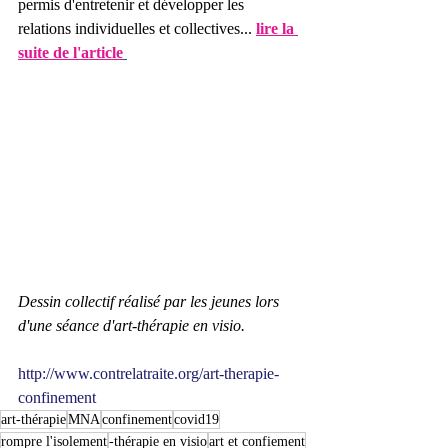
permis d'entretenir et développer les 
relations individuelles et collectives... 
lire la 
suite de l'article
Dessin collectif réalisé par les jeunes lors 
d'une séance d'art-thérapie en visio.
http://www.contrelatraite.org/art-therapie-
confinement
art-thérapie
MNA
confinement
covid19
rompre l'isolement
-thérapie en visio
art et confiement