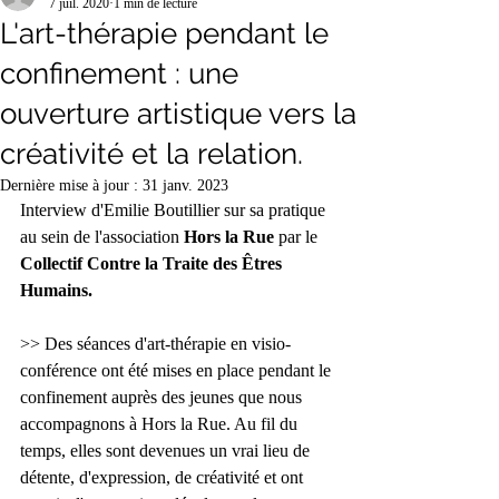
7 juil. 2020
1 min de lecture
L'art-thérapie pendant le
confinement : une
ouverture artistique vers la
créativité et la relation.
Dernière mise à jour :
31 janv. 2023
Interview d'Emilie Boutillier sur sa pratique 
au sein de l'association 
Hors la Rue 
par le 
Collectif Contre la Traite des Êtres 
Humains.
>> Des séances d'art-thérapie en visio-
conférence ont été mises en place pendant le 
confinement auprès des jeunes que nous 
accompagnons à Hors la Rue. Au fil du 
temps, elles sont devenues un vrai lieu de 
détente, d'expression, de créativité et ont 