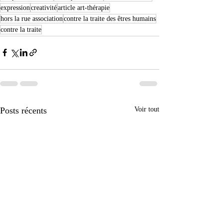
expression
creativité
article art-thérapie
hors la rue association
contre la traite des êtres humains
contre la traite
Posts récents
Voir tout